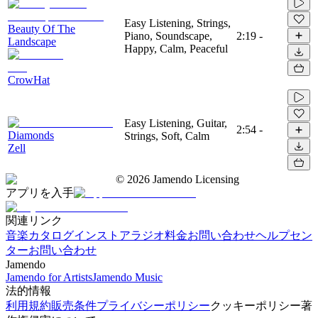
Easy Listening, Strings,
Beauty Of The
Piano, Soundscape,
2:19
-
Landscape
Happy, Calm, Peaceful
CrowHat
Easy Listening, Guitar,
2:54
-
Diamonds
Strings, Soft, Calm
Zell
©
2026
Jamendo Licensing
アプリを入手
関連リンク
音楽カタログ
インストアラジオ
料金
お問い合わせ
ヘルプセン
ター
お問い合わせ
Jamendo
Jamendo for Artists
Jamendo Music
法的情報
利用規約
販売条件
プライバシーポリシー
クッキーポリシー
著