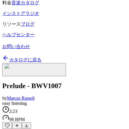
料金
音楽カタログ
インストアラジオ
リソース
ブログ
ヘルプセンター
お問い合わせ
カタログに戻る
Prelude - BWV1007
by
Marcus Rasseli
easy listening
2:23
98 BPM