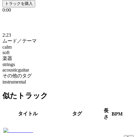
トラックを購入
0:00
2:23
ムード／テーマ
calm
soft
楽器
strings
acousticguitar
その他のタグ
instrumental
似たトラック
長
タイトル
タグ
BPM
さ