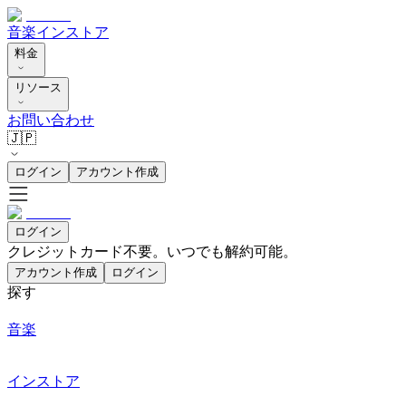
音楽
インストア
料金
リソース
お問い合わせ
🇯🇵
ログイン
アカウント作成
ログイン
クレジットカード不要。いつでも解約可能。
アカウント作成
ログイン
探す
音楽
インストア