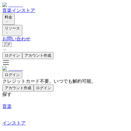
音楽
インストア
料金
リソース
お問い合わせ
🇯🇵
ログイン
アカウント作成
ログイン
クレジットカード不要。いつでも解約可能。
アカウント作成
ログイン
探す
音楽
インストア