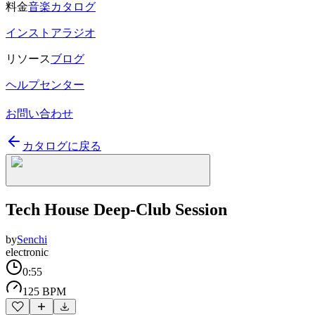
料金
音楽カタログ
インストアラジオ
リソース
ブログ
ヘルプセンター
お問い合わせ
カタログに戻る
Tech House Deep-Club Session
by
Senchi
electronic
0:55
125 BPM