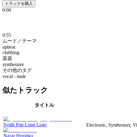
トラックを購入
0:00
0:55
ムード／テーマ
upbeat
clubbing
楽器
synthesizer
その他のタグ
vocal - male
似たトラック
タイトル
Synth Pop Long Logo
Electronic, Synthesizer, 
Nazar Hrushko