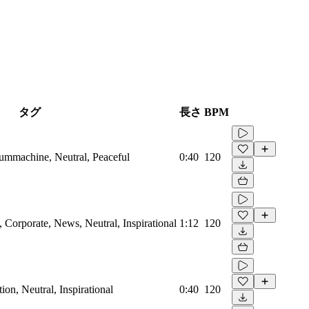
タグ
長さ
BPM
rummachine, Neutral, Peaceful
0:40
120
Corporate, News, Neutral, Inspirational
1:12
120
on, Neutral, Inspirational
0:40
120