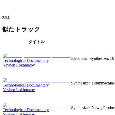
2:54
似たトラック
タイトル
Electronic, Synthesizer, D
Technological Documentary
Yevhen Lokhmatov
Synthesizer, Drummachine, 
Technological Documentary
Yevhen Lokhmatov
Synthesizer, News, Producti
Technological Documentary
Yevhen Lokhmatov