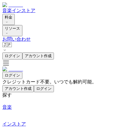
音楽
インストア
料金
リソース
お問い合わせ
🇯🇵
ログイン
アカウント作成
ログイン
クレジットカード不要。いつでも解約可能。
アカウント作成
ログイン
探す
音楽
インストア