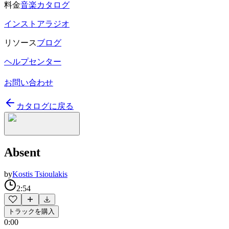
料金
音楽カタログ
インストアラジオ
リソース
ブログ
ヘルプセンター
お問い合わせ
カタログに戻る
Absent
by
Kostis Tsioulakis
2:54
トラックを購入
0:00