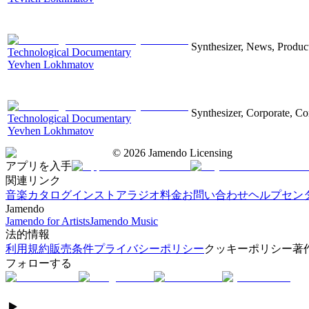
Synthesizer, News, Producti
Technological Documentary
Yevhen Lokhmatov
Synthesizer, Corporate, Co
Technological Documentary
Yevhen Lokhmatov
©
2026
Jamendo Licensing
アプリを入手
関連リンク
音楽カタログ
インストアラジオ
料金
お問い合わせ
ヘルプセン
Jamendo
Jamendo for Artists
Jamendo Music
法的情報
利用規約
販売条件
プライバシーポリシー
クッキーポリシー
著
フォローする