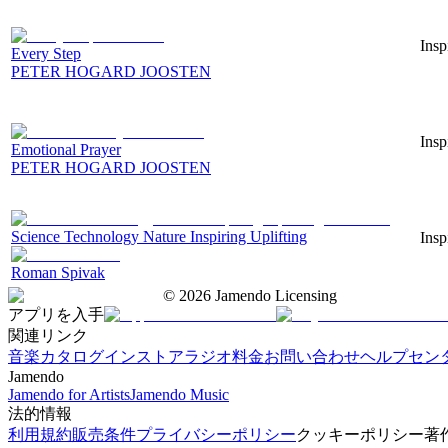
Insp
Every Step
PETER HOGARD JOOSTEN
Insp
Emotional Prayer
PETER HOGARD JOOSTEN
Science Technology Nature Inspiring Uplifting
Insp
Roman Spivak
©
2026
Jamendo Licensing
アプリを入手
関連リンク
音楽カタログ
インストアラジオ
料金
お問い合わせ
ヘルプセン
Jamendo
Jamendo for Artists
Jamendo Music
法的情報
利用規約
販売条件
プライバシーポリシー
クッキーポリシー
著