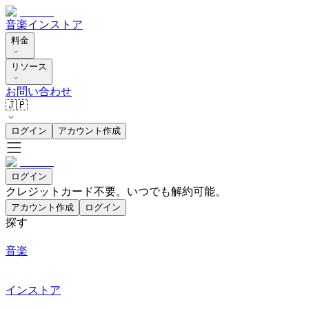
音楽
インストア
料金
リソース
お問い合わせ
🇯🇵
ログイン
アカウント作成
ログイン
クレジットカード不要。いつでも解約可能。
アカウント作成
ログイン
探す
音楽
インストア