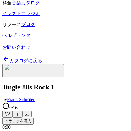
料金
音楽カタログ
インストアラジオ
リソース
ブログ
ヘルプセンター
お問い合わせ
カタログに戻る
Jingle 80s Rock 1
by
Frank Schröter
0:16
トラックを購入
0:00