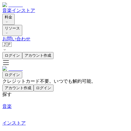
音楽
インストア
料金
リソース
お問い合わせ
🇯🇵
ログイン
アカウント作成
ログイン
クレジットカード不要。いつでも解約可能。
アカウント作成
ログイン
探す
音楽
インストア