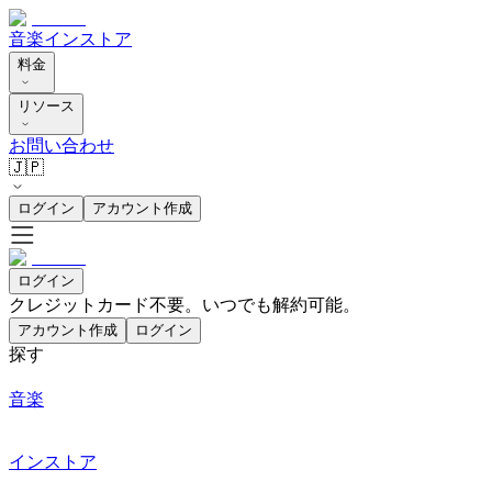
音楽
インストア
料金
リソース
お問い合わせ
🇯🇵
ログイン
アカウント作成
ログイン
クレジットカード不要。いつでも解約可能。
アカウント作成
ログイン
探す
音楽
インストア