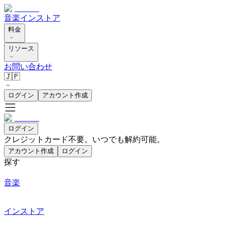
音楽
インストア
料金
リソース
お問い合わせ
🇯🇵
ログイン
アカウント作成
ログイン
クレジットカード不要。いつでも解約可能。
アカウント作成
ログイン
探す
音楽
インストア