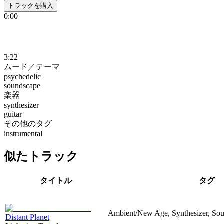
トラックを購入
0:00
3:22
ムード／テーマ
psychedelic
soundscape
楽器
synthesizer
guitar
その他のタグ
instrumental
似たトラック
タイトル
タグ
Ambient/New Age, Synthesizer, Sou
Distant Planet