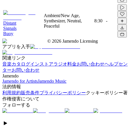
Ambient/New Age,
Synthesizer, Neutral,
8:30
-
Distant
Peaceful
Signals
Buoy
©
2026
Jamendo Licensing
アプリを入手
関連リンク
音楽カタログ
インストアラジオ
料金
お問い合わせ
ヘルプセン
ター
お問い合わせ
Jamendo
Jamendo for Artists
Jamendo Music
法的情報
利用規約
販売条件
プライバシーポリシー
クッキーポリシー
著
作権侵害について
フォローする