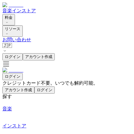
音楽
インストア
料金
リソース
お問い合わせ
🇯🇵
ログイン
アカウント作成
ログイン
クレジットカード不要。いつでも解約可能。
アカウント作成
ログイン
探す
音楽
インストア