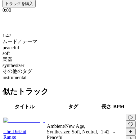
トラックを購入
0:00
1:47
ムード／テーマ
peaceful
soft
楽器
synthesizer
その他のタグ
instrumental
似たトラック
タイトル
タグ
長さ
BPM
Ambient/New Age,
The Distant
Synthesizer, Soft, Neutral,
1:42
-
Range
Peaceful