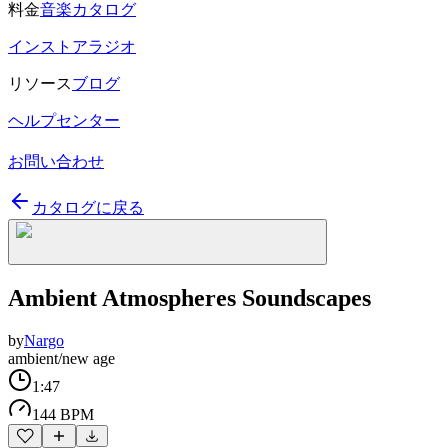
料金
音楽カタログ
インストアラジオ
リソース
ブログ
ヘルプセンター
お問い合わせ
カタログに戻る
Ambient Atmospheres Soundscapes
by
Nargo
ambient/new age
1:47
144 BPM