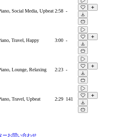
 Piano, Social Media, Upbeat
2:58
-
Piano, Travel, Happy
3:00
-
 Piano, Lounge, Relaxing
2:23
-
 Piano, Travel, Upbeat
2:29
141
ター
お問い合わせ