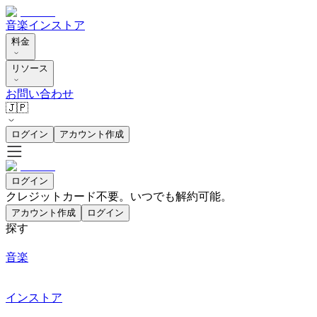
音楽
インストア
料金
リソース
お問い合わせ
🇯🇵
ログイン
アカウント作成
ログイン
クレジットカード不要。いつでも解約可能。
アカウント作成
ログイン
探す
音楽
インストア