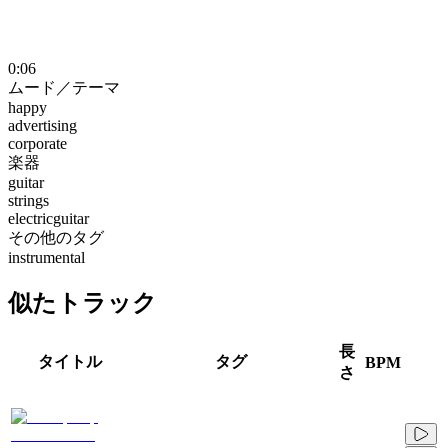
0:06
ムード／テーマ
happy
advertising
corporate
楽器
guitar
strings
electricguitar
その他のタグ
instrumental
似たトラック
長
タイトル
タグ
BPM
さ