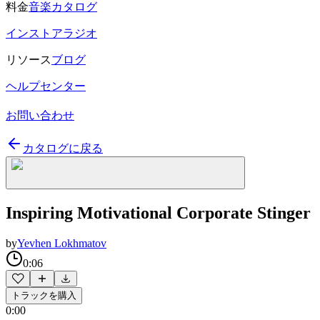
料金
音楽カタログ
インストアラジオ
リソース
ブログ
ヘルプセンター
お問い合わせ
カタログに戻る
Inspiring Motivational Corporate Stinger
by
Yevhen Lokhmatov
0:06
トラックを購入
0:00