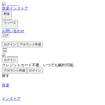
音楽
インストア
料金
リソース
お問い合わせ
🇯🇵
ログイン
アカウント作成
ログイン
クレジットカード不要。いつでも解約可能。
アカウント作成
ログイン
探す
音楽
インストア