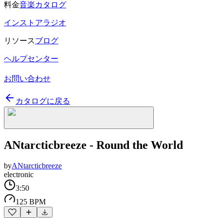
料金
音楽カタログ
インストアラジオ
リソース
ブログ
ヘルプセンター
お問い合わせ
カタログに戻る
ANtarcticbreeze - Round the World
by
ANtarcticbreeze
electronic
3:50
125 BPM