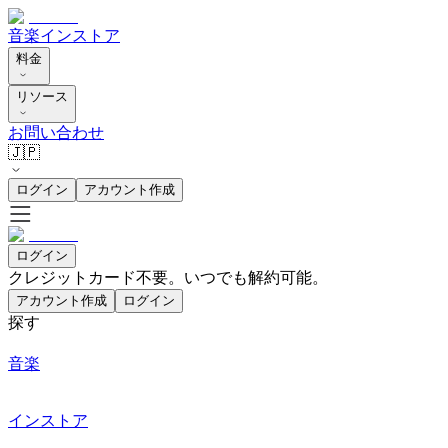
音楽
インストア
料金
リソース
お問い合わせ
🇯🇵
ログイン
アカウント作成
ログイン
クレジットカード不要。いつでも解約可能。
アカウント作成
ログイン
探す
音楽
インストア