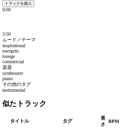
トラックを購入
0:00
3:50
ムード／テーマ
inspirational
energetic
lounge
commercial
楽器
synthesizer
piano
その他のタグ
instrumental
似たトラック
長
タイトル
タグ
BPM
さ