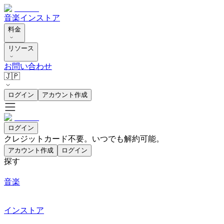
音楽
インストア
料金
リソース
お問い合わせ
🇯🇵
ログイン
アカウント作成
ログイン
クレジットカード不要。いつでも解約可能。
アカウント作成
ログイン
探す
音楽
インストア