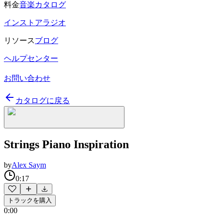
料金
音楽カタログ
インストアラジオ
リソース
ブログ
ヘルプセンター
お問い合わせ
カタログに戻る
Strings Piano Inspiration
by
Alex Saym
0:17
トラックを購入
0:00