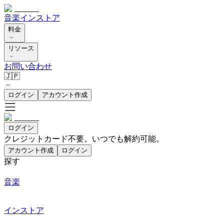
音楽
インストア
料金
リソース
お問い合わせ
🇯🇵
ログイン
アカウント作成
ログイン
クレジットカード不要。いつでも解約可能。
アカウント作成
ログイン
探す
音楽
インストア