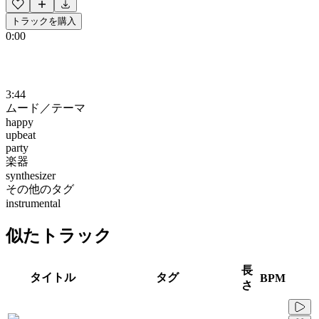
トラックを購入
0:00
3:44
ムード／テーマ
happy
upbeat
party
楽器
synthesizer
その他のタグ
instrumental
似たトラック
長
タイトル
タグ
BPM
さ