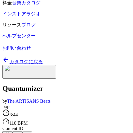
料金
音楽カタログ
インストアラジオ
リソース
ブログ
ヘルプセンター
お問い合わせ
カタログに戻る
Quantumizer
by
The ARTISANS Beats
pop
3:44
110 BPM
Content ID