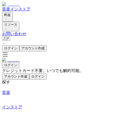
音楽
インストア
料金
リソース
お問い合わせ
🇯🇵
ログイン
アカウント作成
ログイン
クレジットカード不要。いつでも解約可能。
アカウント作成
ログイン
探す
音楽
インストア