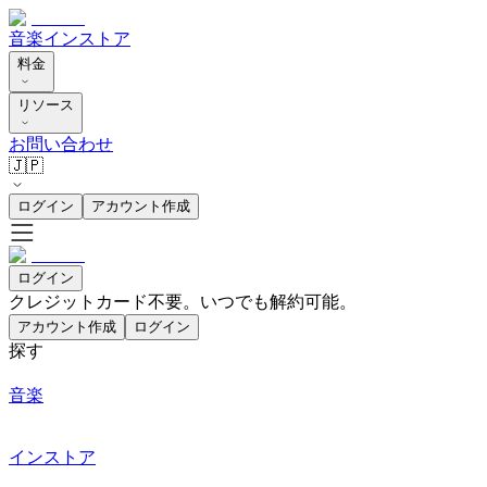
音楽
インストア
料金
リソース
お問い合わせ
🇯🇵
ログイン
アカウント作成
ログイン
クレジットカード不要。いつでも解約可能。
アカウント作成
ログイン
探す
音楽
インストア