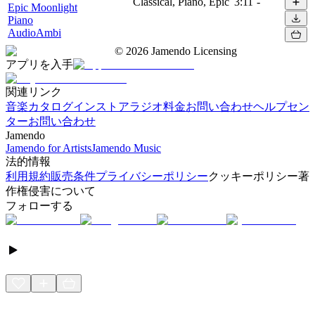
Classical, Piano, Epic
3:11
-
Epic Moonlight
Piano
AudioAmbi
©
2026
Jamendo Licensing
アプリを入手
関連リンク
音楽カタログ
インストアラジオ
料金
お問い合わせ
ヘルプセン
ター
お問い合わせ
Jamendo
Jamendo for Artists
Jamendo Music
法的情報
利用規約
販売条件
プライバシーポリシー
クッキーポリシー
著
作権侵害について
フォローする