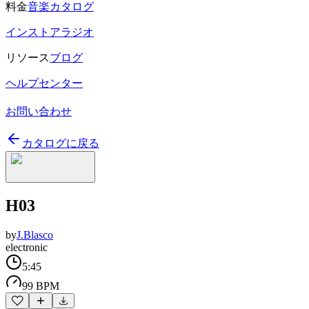
料金
音楽カタログ
インストアラジオ
リソース
ブログ
ヘルプセンター
お問い合わせ
カタログに戻る
H03
by
J.Blasco
electronic
5:45
99 BPM