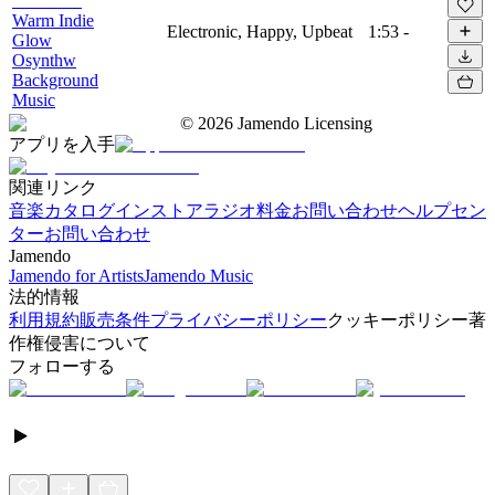
Warm Indie
Electronic, Happy, Upbeat
1:53
-
Glow
Osynthw
Background
Music
©
2026
Jamendo Licensing
アプリを入手
関連リンク
音楽カタログ
インストアラジオ
料金
お問い合わせ
ヘルプセン
ター
お問い合わせ
Jamendo
Jamendo for Artists
Jamendo Music
法的情報
利用規約
販売条件
プライバシーポリシー
クッキーポリシー
著
作権侵害について
フォローする