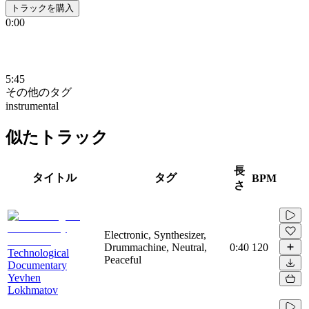
トラックを購入
0:00
5:45
その他のタグ
instrumental
似たトラック
長
タイトル
タグ
BPM
さ
Electronic, Synthesizer,
Drummachine, Neutral,
0:40
120
Technological
Peaceful
Documentary
Yevhen
Lokhmatov