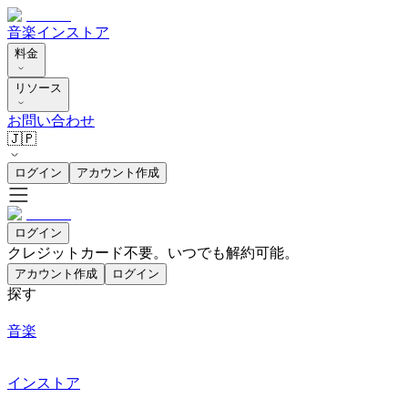
音楽
インストア
料金
リソース
お問い合わせ
🇯🇵
ログイン
アカウント作成
ログイン
クレジットカード不要。いつでも解約可能。
アカウント作成
ログイン
探す
音楽
インストア