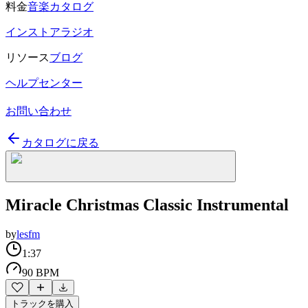
料金
音楽カタログ
インストアラジオ
リソース
ブログ
ヘルプセンター
お問い合わせ
カタログに戻る
Miracle Christmas Classic Instrumental
by
lesfm
1:37
90 BPM
トラックを購入