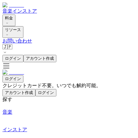
音楽
インストア
料金
リソース
お問い合わせ
🇯🇵
ログイン
アカウント作成
ログイン
クレジットカード不要。いつでも解約可能。
アカウント作成
ログイン
探す
音楽
インストア