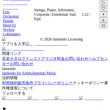
Strings, Piano, Adventure,
Epic
Corporate, Emotional, Sad,
1:22
-
Orchestral
Epic
Drama
Short 02
Yevhen
Lokhmatov
©
2026
Jamendo Licensing
アプリを入手
関連リンク
音楽カタログ
インストアラジオ
料金
お問い合わせ
ヘルプセン
ター
お問い合わせ
Jamendo
Jamendo for Artists
Jamendo Music
法的情報
利用規約
販売条件
プライバシーポリシー
クッキーポリシー
著
作権侵害について
フォローする