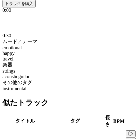
トラックを購入
0:00
0:30
ムード／テーマ
emotional
happy
travel
楽器
strings
acousticguitar
その他のタグ
instrumental
似たトラック
長
タイトル
タグ
BPM
さ