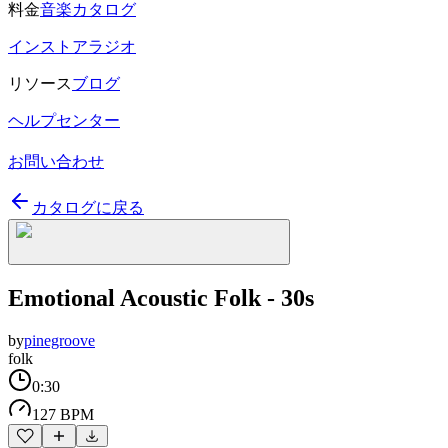
料金
音楽カタログ
インストアラジオ
リソース
ブログ
ヘルプセンター
お問い合わせ
カタログに戻る
Emotional Acoustic Folk - 30s
by
pinegroove
folk
0:30
127 BPM