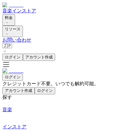
音楽
インストア
料金
リソース
お問い合わせ
🇯🇵
ログイン
アカウント作成
ログイン
クレジットカード不要。いつでも解約可能。
アカウント作成
ログイン
探す
音楽
インストア