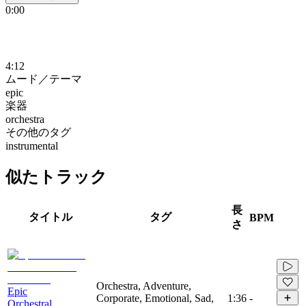
0:00
4:12
ムード／テーマ
epic
楽器
orchestra
その他のタグ
instrumental
似たトラック
長
タイトル
タグ
BPM
さ
Orchestra, Adventure,
Epic
Corporate, Emotional, Sad,
1:36
-
Orchestral