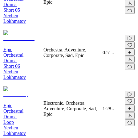
Epic
Drama
Short 05
Yevhen
Lokhmatov
Epic
Orchestra, Adventure,
0:51
-
Orchestral
Corporate, Sad, Epic
Drama
Short 06
Yevhen
Lokhmatov
Electronic, Orchestra,
Epic
Adventure, Corporate, Sad,
1:28
-
Orchestral
Epic
Drama
Loop
Yevhen
Lokhmatov