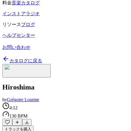
料金
音楽カタログ
インストアラジオ
リソース
ブログ
ヘルプセンター
お問い合わせ
カタログに戻る
Hiroshima
by
Grégoire Lourme
4:12
130 BPM
トラックを購入