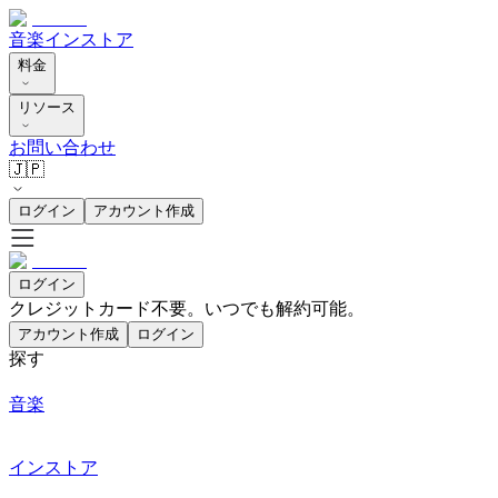
音楽
インストア
料金
リソース
お問い合わせ
🇯🇵
ログイン
アカウント作成
ログイン
クレジットカード不要。いつでも解約可能。
アカウント作成
ログイン
探す
音楽
インストア