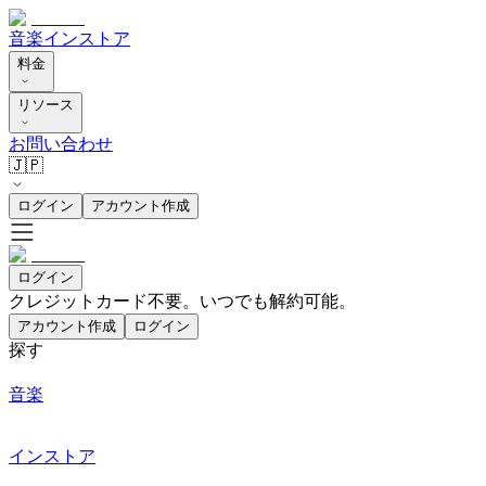
音楽
インストア
料金
リソース
お問い合わせ
🇯🇵
ログイン
アカウント作成
ログイン
クレジットカード不要。いつでも解約可能。
アカウント作成
ログイン
探す
音楽
インストア