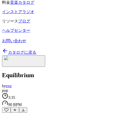
料金
音楽カタログ
インストアラジオ
リソース
ブログ
ヘルプセンター
お問い合わせ
カタログに戻る
Equilibrium
by
eve
pop
3:35
90 BPM