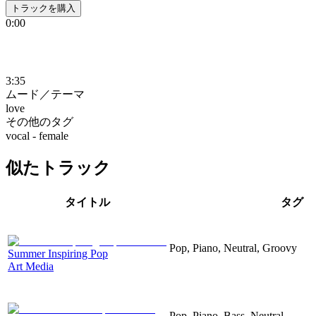
トラックを購入
0:00
3:35
ムード／テーマ
love
その他のタグ
vocal - female
似たトラック
タイトル
タグ
Pop, Piano, Neutral, Groovy
Summer Inspiring Pop
Art Media
Pop, Piano, Bass, Neutral