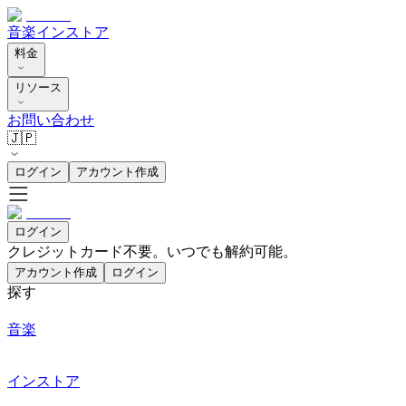
音楽
インストア
料金
リソース
お問い合わせ
🇯🇵
ログイン
アカウント作成
ログイン
クレジットカード不要。いつでも解約可能。
アカウント作成
ログイン
探す
音楽
インストア