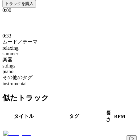
トラックを購入
0:00
0:33
ムード／テーマ
relaxing
summer
楽器
strings
piano
その他のタグ
instrumental
似たトラック
長
タイトル
タグ
BPM
さ