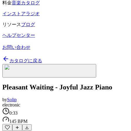
料金
音楽カタログ
インストアラジオ
リソース
ブログ
ヘルプセンター
お問い合わせ
カタログに戻る
Pleasant Waiting - Joyful Jazz Piano
by
Solip
electronic
0:33
145 BPM