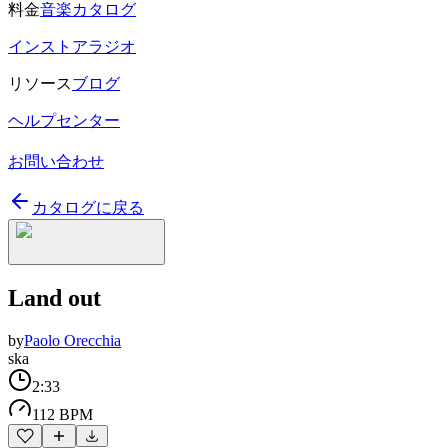
料金
音楽カタログ
インストアラジオ
リソース
ブログ
ヘルプセンター
お問い合わせ
カタログに戻る
Land out
by
Paolo Orecchia
ska
2:33
112 BPM