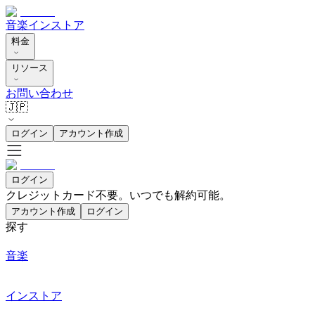
音楽
インストア
料金
リソース
お問い合わせ
🇯🇵
ログイン
アカウント作成
ログイン
クレジットカード不要。いつでも解約可能。
アカウント作成
ログイン
探す
音楽
インストア