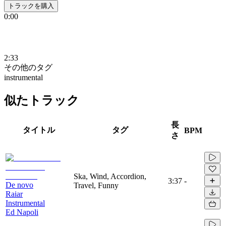
トラックを購入
0:00
2:33
その他のタグ
instrumental
似たトラック
長
タイトル
タグ
BPM
さ
Ska, Wind, Accordion,
3:37
-
De novo
Travel, Funny
Raiar
Instrumental
Ed Napoli