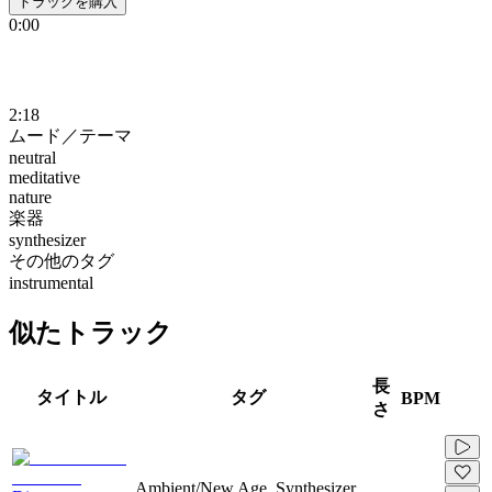
トラックを購入
0:00
2:18
ムード／テーマ
neutral
meditative
nature
楽器
synthesizer
その他のタグ
instrumental
似たトラック
長
タイトル
タグ
BPM
さ
Ambient/New Age, Synthesizer,