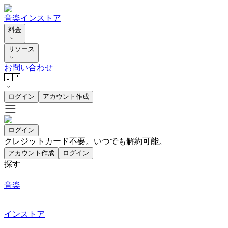
音楽
インストア
料金
リソース
お問い合わせ
🇯🇵
ログイン
アカウント作成
ログイン
クレジットカード不要。いつでも解約可能。
アカウント作成
ログイン
探す
音楽
インストア