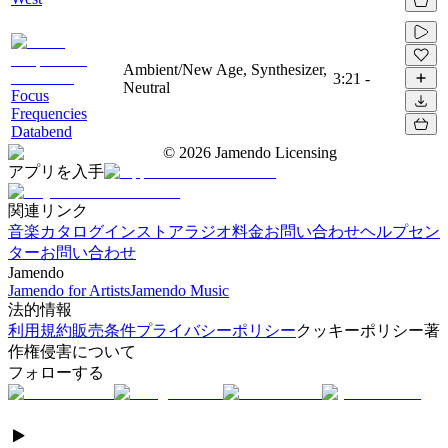
Ambient/New Age, Synthesizer,
3:21
-
Neutral
Focus
Frequencies
Databend
©
2026
Jamendo Licensing
アプリを入手
関連リンク
音楽カタログ
インストアラジオ
料金
お問い合わせ
ヘルプセン
ター
お問い合わせ
Jamendo
Jamendo for Artists
Jamendo Music
法的情報
利用規約
販売条件
プライバシーポリシー
クッキーポリシー
著
作権侵害について
フォローする