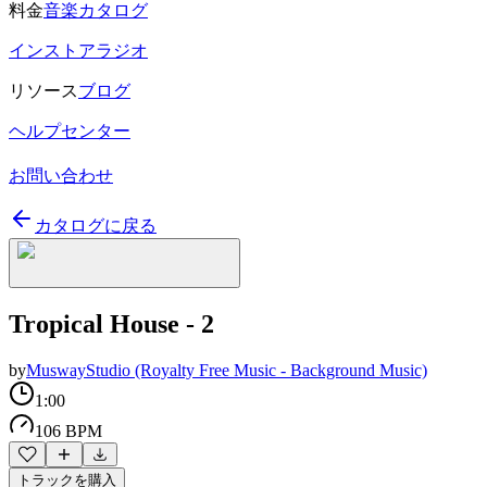
料金
音楽カタログ
インストアラジオ
リソース
ブログ
ヘルプセンター
お問い合わせ
カタログに戻る
Tropical House - 2
by
MuswayStudio (Royalty Free Music - Background Music)
1:00
106 BPM
トラックを購入