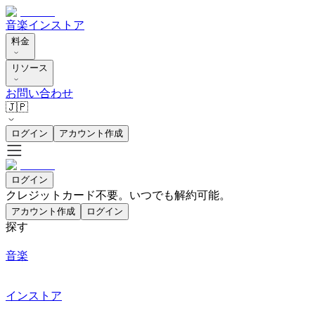
音楽
インストア
料金
リソース
お問い合わせ
🇯🇵
ログイン
アカウント作成
ログイン
クレジットカード不要。いつでも解約可能。
アカウント作成
ログイン
探す
音楽
インストア