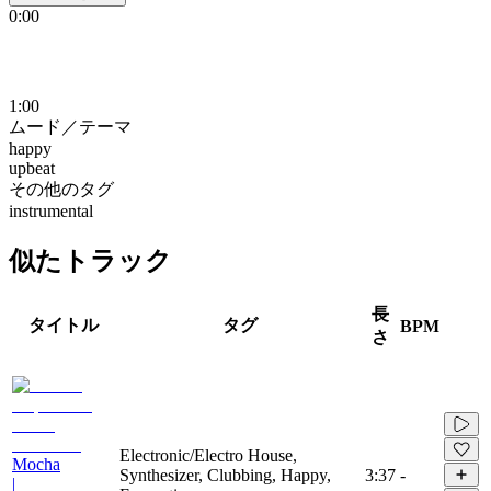
0:00
1:00
ムード／テーマ
happy
upbeat
その他のタグ
instrumental
似たトラック
長
タイトル
タグ
BPM
さ
Electronic/Electro House,
Mocha
Synthesizer, Clubbing, Happy,
3:37
-
|