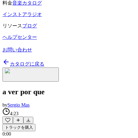
料金
音楽カタログ
インストアラジオ
リソース
ブログ
ヘルプセンター
お問い合わせ
カタログに戻る
a ver por que
by
Sergio Mas
4:23
トラックを購入
0:00