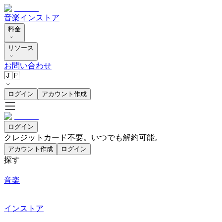
音楽
インストア
料金
リソース
お問い合わせ
🇯🇵
ログイン
アカウント作成
ログイン
クレジットカード不要。いつでも解約可能。
アカウント作成
ログイン
探す
音楽
インストア