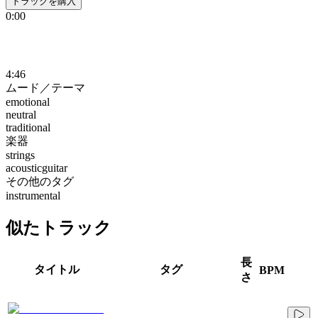
トラックを購入
0:00
4:46
ムード／テーマ
emotional
neutral
traditional
楽器
strings
acousticguitar
その他のタグ
instrumental
似たトラック
長
タイトル
タグ
BPM
さ