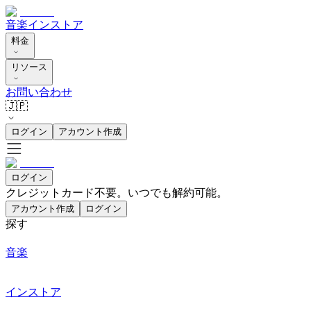
音楽
インストア
料金
リソース
お問い合わせ
🇯🇵
ログイン
アカウント作成
ログイン
クレジットカード不要。いつでも解約可能。
アカウント作成
ログイン
探す
音楽
インストア