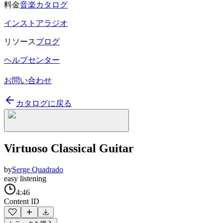
料金
音楽カタログ
インストアラジオ
リソース
ブログ
ヘルプセンター
お問い合わせ
カタログに戻る
Virtuoso Classical Guitar
by
Serge Quadrado
easy listening
4:46
Content ID