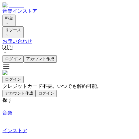
音楽
インストア
料金
リソース
お問い合わせ
🇯🇵
ログイン
アカウント作成
ログイン
クレジットカード不要。いつでも解約可能。
アカウント作成
ログイン
探す
音楽
インストア