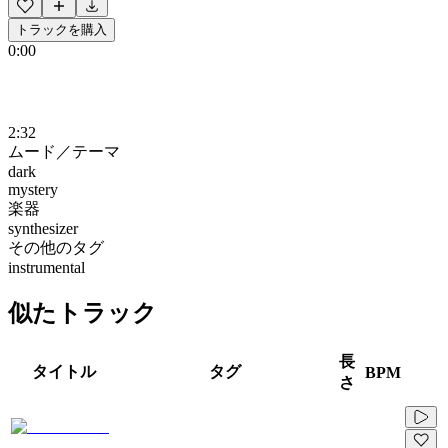
トラックを購入
0:00
2:32
ムード／テーマ
dark
mystery
楽器
synthesizer
その他のタグ
instrumental
似たトラック
長
タイトル
タグ
BPM
さ