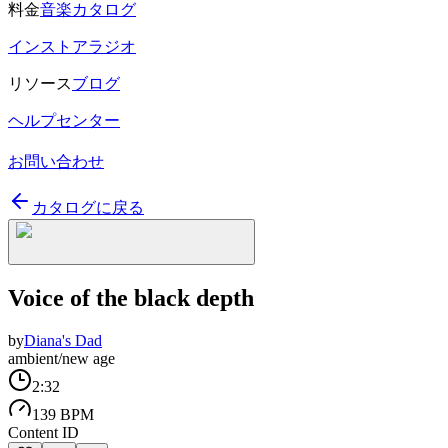
料金
音楽カタログ
インストアラジオ
リソース
ブログ
ヘルプセンター
お問い合わせ
カタログに戻る
Voice of the black depth
by
Diana's Dad
ambient/new age
2:32
139 BPM
Content ID