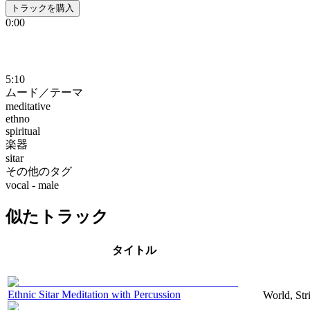
トラックを購入
0:00
5:10
ムード／テーマ
meditative
ethno
spiritual
楽器
sitar
その他のタグ
vocal - male
似たトラック
タイトル
Ethnic Sitar Meditation with Percussion
World, Stri