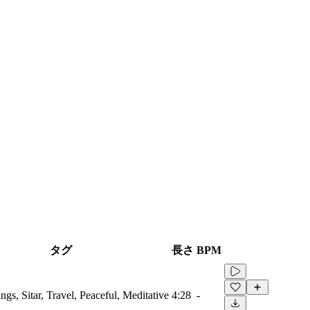
タグ
長さ
BPM
ngs, Sitar, Travel, Peaceful, Meditative
4:28
-