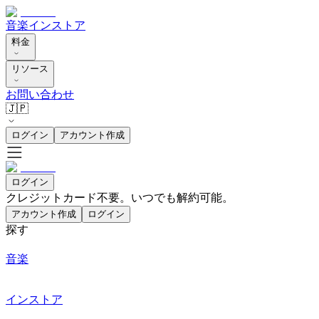
音楽
インストア
料金
リソース
お問い合わせ
🇯🇵
ログイン
アカウント作成
ログイン
クレジットカード不要。いつでも解約可能。
アカウント作成
ログイン
探す
音楽
インストア