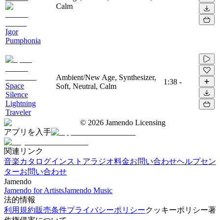
Calm
Igor
Pumphonia
Ambient/New Age, Synthesizer,
1:38
-
Space
Soft, Neutral, Calm
Silence
Lightning
Traveler
©
2026
Jamendo Licensing
アプリを入手
関連リンク
音楽カタログ
インストアラジオ
料金
お問い合わせ
ヘルプセン
ター
お問い合わせ
Jamendo
Jamendo for Artists
Jamendo Music
法的情報
利用規約
販売条件
プライバシーポリシー
クッキーポリシー
著