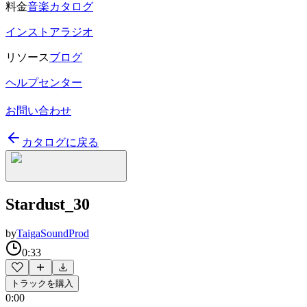
料金
音楽カタログ
インストアラジオ
リソース
ブログ
ヘルプセンター
お問い合わせ
カタログに戻る
Stardust_30
by
TaigaSoundProd
0:33
トラックを購入
0:00