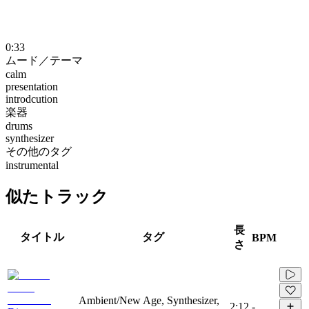
0:33
ムード／テーマ
calm
presentation
introdcution
楽器
drums
synthesizer
その他のタグ
instrumental
似たトラック
長
タイトル
タグ
BPM
さ
Ambient/New Age, Synthesizer,
2:12
-