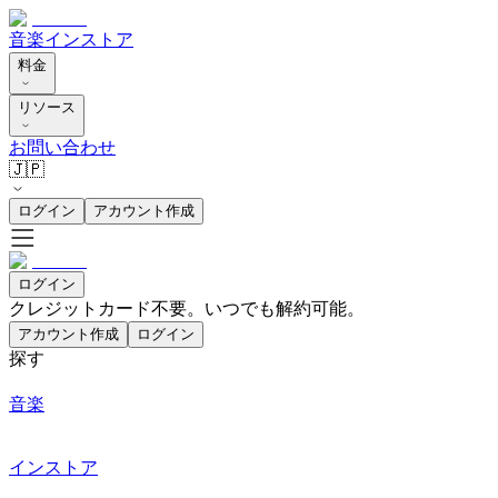
音楽
インストア
料金
リソース
お問い合わせ
🇯🇵
ログイン
アカウント作成
ログイン
クレジットカード不要。いつでも解約可能。
アカウント作成
ログイン
探す
音楽
インストア