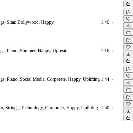
ings, Sitar, Bollywood, Happy
1:40
-
ings, Piano, Summer, Happy, Upbeat
1:16
-
ings, Piano, Social Media, Corporate, Happy, Uplifting
1:44
-
tar, Strings, Technology, Corporate, Happy, Uplifting
1:50
-