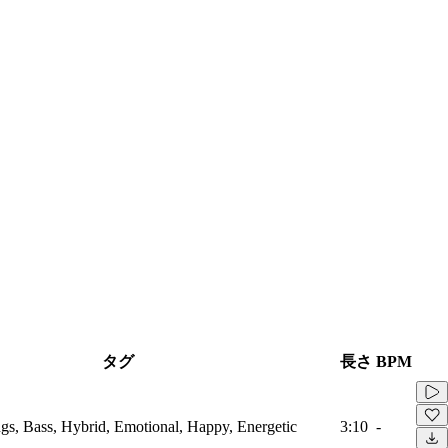
タグ
長さ
BPM
ings, Bass, Hybrid, Emotional, Happy, Energetic
3:10
-