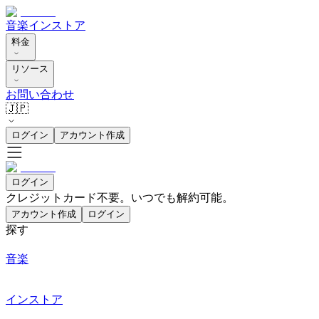
音楽
インストア
料金
リソース
お問い合わせ
🇯🇵
ログイン
アカウント作成
ログイン
クレジットカード不要。いつでも解約可能。
アカウント作成
ログイン
探す
音楽
インストア