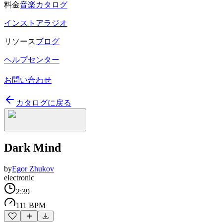
料金
音楽カタログ
インストアラジオ
リソース
ブログ
ヘルプセンター
お問い合わせ
カタログに戻る
Dark Mind
by
Egor Zhukov
electronic
2:39
111 BPM