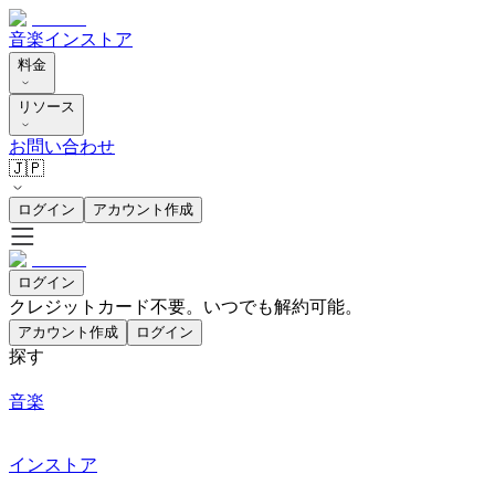
音楽
インストア
料金
リソース
お問い合わせ
🇯🇵
ログイン
アカウント作成
ログイン
クレジットカード不要。いつでも解約可能。
アカウント作成
ログイン
探す
音楽
インストア