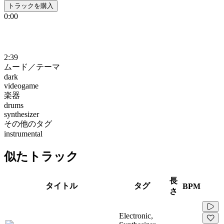
トラックを購入
0:00
2:39
ムード／テーマ
dark
videogame
楽器
drums
synthesizer
その他のタグ
instrumental
似たトラック
長
タイトル
タグ
BPM
さ
Electronic,