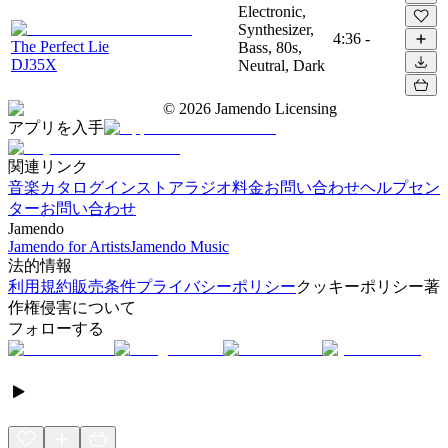
Electronic,
Synthesizer,
4:36
-
The Perfect Lie
Bass, 80s,
DJ35X
Neutral, Dark
©
2026
Jamendo Licensing
アプリを入手
関連リンク
音楽カタログ
インストアラジオ
料金
お問い合わせ
ヘルプセン
ター
お問い合わせ
Jamendo
Jamendo for Artists
Jamendo Music
法的情報
利用規約
販売条件
プライバシーポリシー
クッキーポリシー
著
作権侵害について
フォローする