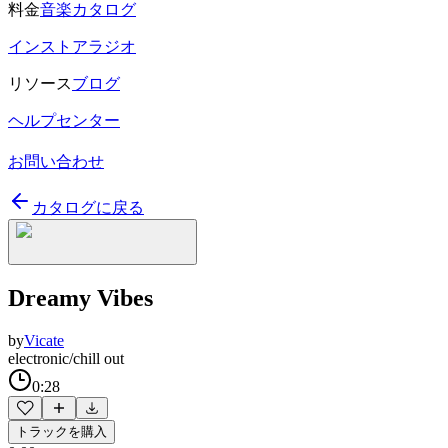
料金
音楽カタログ
インストアラジオ
リソース
ブログ
ヘルプセンター
お問い合わせ
カタログに戻る
Dreamy Vibes
by
Vicate
electronic/chill out
0:28
トラックを購入