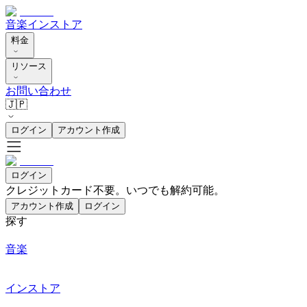
音楽
インストア
料金
リソース
お問い合わせ
🇯🇵
ログイン
アカウント作成
ログイン
クレジットカード不要。いつでも解約可能。
アカウント作成
ログイン
探す
音楽
インストア