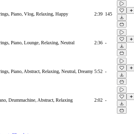
trings, Piano, Vlog, Relaxing, Happy
2:39
145
trings, Piano, Lounge, Relaxing, Neutral
2:36
-
trings, Piano, Abstract, Relaxing, Neutral, Dreamy
5:52
-
Piano, Drummachine, Abstract, Relaxing
2:02
-