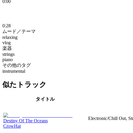
0:00
0:28
ムード／テーマ
relaxing
vlog
楽器
strings
piano
その他のタグ
instrumental
似たトラック
タイトル
Electronic/Chill Out, St
Destiny Of The Oceans
CrowHat