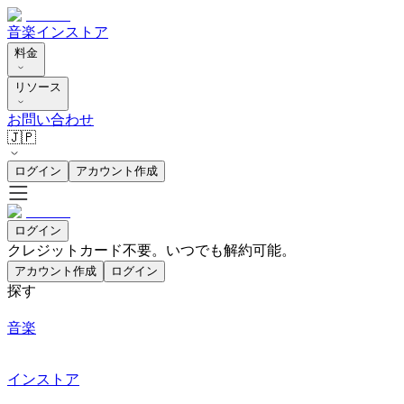
音楽
インストア
料金
リソース
お問い合わせ
🇯🇵
ログイン
アカウント作成
ログイン
クレジットカード不要。いつでも解約可能。
アカウント作成
ログイン
探す
音楽
インストア