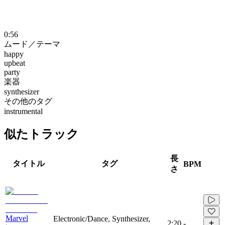
0:56
ムード／テーマ
happy
upbeat
party
楽器
synthesizer
その他のタグ
instrumental
似たトラック
長
タイトル
タグ
BPM
さ
Marvel
Electronic/Dance, Synthesizer,
2:20
-