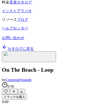
料金
音楽カタログ
インストアラジオ
リソース
ブログ
ヘルプセンター
お問い合わせ
カタログに戻る
On The Beach - Loop
by
CorporateSounds
0:56
トラックを購入
0:00