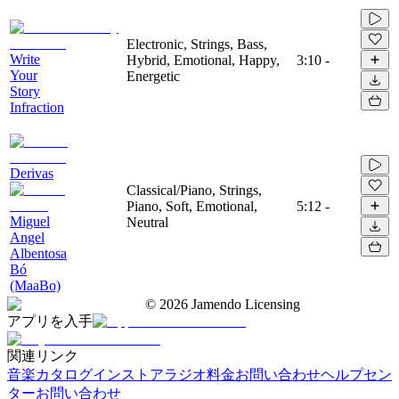
Electronic, Strings, Bass,
Write
Hybrid, Emotional, Happy,
3:10
-
Your
Energetic
Story
Infraction
Derivas
Classical/Piano, Strings,
Piano, Soft, Emotional,
5:12
-
Miguel
Neutral
Angel
Albentosa
Bó
(MaaBo)
©
2026
Jamendo Licensing
アプリを入手
関連リンク
音楽カタログ
インストアラジオ
料金
お問い合わせ
ヘルプセン
ター
お問い合わせ