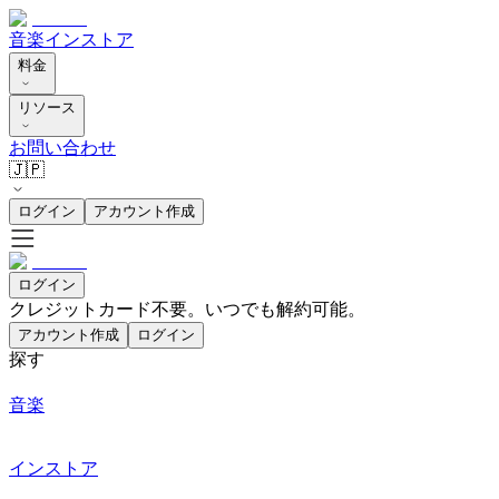
音楽
インストア
料金
リソース
お問い合わせ
🇯🇵
ログイン
アカウント作成
ログイン
クレジットカード不要。いつでも解約可能。
アカウント作成
ログイン
探す
音楽
インストア