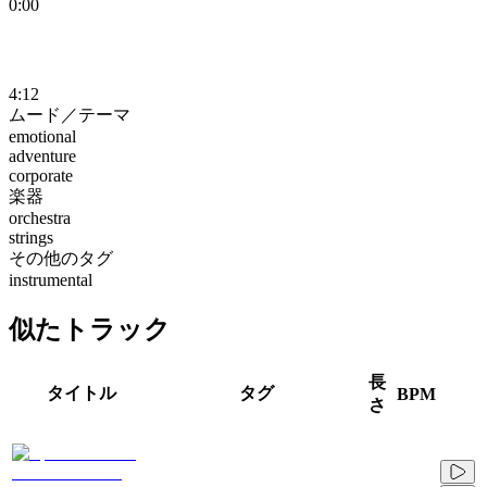
0:00
4:12
ムード／テーマ
emotional
adventure
corporate
楽器
orchestra
strings
その他のタグ
instrumental
似たトラック
長
タイトル
タグ
BPM
さ