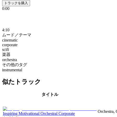
トラックを購入
0:00
4:10
ムード／テーマ
cinematic
corporate
scifi
楽器
orchestra
その他のタグ
instrumental
似たトラック
タイトル
Orchestra, 
Inspiring Motivational Orchestral Corporate