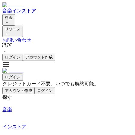
音楽
インストア
料金
リソース
お問い合わせ
🇯🇵
ログイン
アカウント作成
ログイン
クレジットカード不要。いつでも解約可能。
アカウント作成
ログイン
探す
音楽
インストア