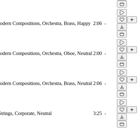
Modern Compositions, Orchestra, Brass, Happy
2:06
-
odern Compositions, Orchestra, Oboe, Neutral
2:00
-
odern Compositions, Orchestra, Brass, Neutral
2:06
-
Strings, Corporate, Neutral
3:25
-