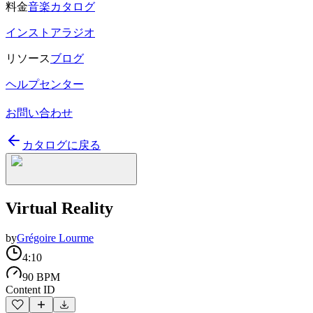
料金
音楽カタログ
インストアラジオ
リソース
ブログ
ヘルプセンター
お問い合わせ
カタログに戻る
Virtual Reality
by
Grégoire Lourme
4:10
90 BPM
Content ID