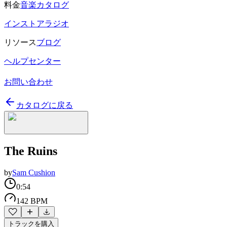
料金
音楽カタログ
インストアラジオ
リソース
ブログ
ヘルプセンター
お問い合わせ
カタログに戻る
The Ruins
by
Sam Cushion
0:54
142 BPM
トラックを購入