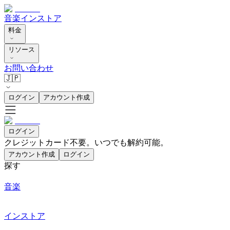
音楽
インストア
料金
リソース
お問い合わせ
🇯🇵
ログイン
アカウント作成
ログイン
クレジットカード不要。いつでも解約可能。
アカウント作成
ログイン
探す
音楽
インストア