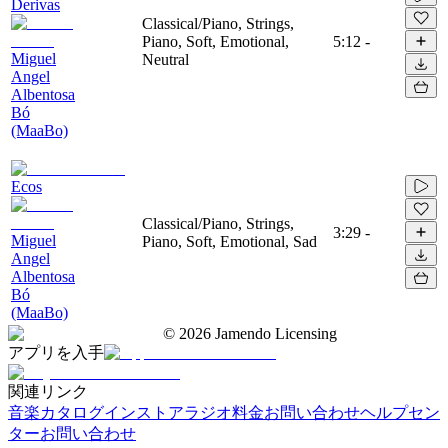
Derivas
Classical/Piano, Strings,
Piano, Soft, Emotional,
5:12
-
Miguel
Neutral
Angel
Albentosa
Bó
(MaaBo)
Ecos
Classical/Piano, Strings,
3:29
-
Miguel
Piano, Soft, Emotional, Sad
Angel
Albentosa
Bó
(MaaBo)
©
2026
Jamendo Licensing
アプリを入手
関連リンク
音楽カタログ
インストアラジオ
料金
お問い合わせ
ヘルプセン
ター
お問い合わせ