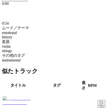
0:00
0:54
ムード／テーマ
emotional
history
楽器
violin
strings
その他のタグ
instrumental
似たトラック
長
タイトル
タグ
BPM
さ