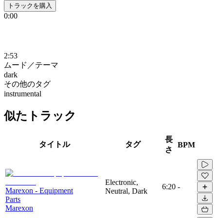
トラックを購入
0:00
2:53
ムード／テーマ
dark
その他のタグ
instrumental
似たトラック
長
タイトル
タグ
BPM
さ
Electronic,
6:20
-
Marexon - Equipment
Neutral, Dark
Parts
Marexon