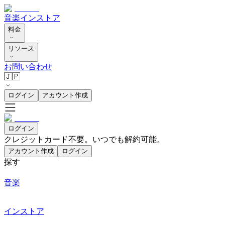
音楽
インストア
料金
リソース
お問い合わせ
🇯🇵
ログイン
アカウント作成
ログイン
クレジットカード不要。いつでも解約可能。
アカウント作成
ログイン
探す
音楽
インストア