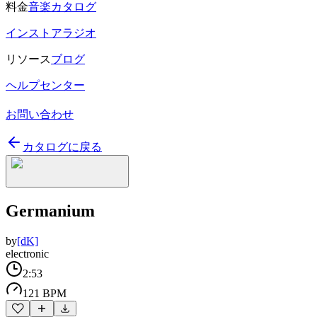
料金
音楽カタログ
インストアラジオ
リソース
ブログ
ヘルプセンター
お問い合わせ
カタログに戻る
Germanium
by
[dK]
electronic
2:53
121 BPM