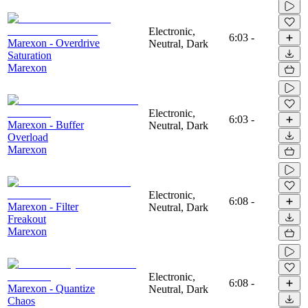
Electronic,
6:03
-
Marexon - Overdrive
Neutral, Dark
Saturation
Marexon
Electronic,
6:03
-
Marexon - Buffer
Neutral, Dark
Overload
Marexon
Electronic,
6:08
-
Marexon - Filter
Neutral, Dark
Freakout
Marexon
Electronic,
6:08
-
Marexon - Quantize
Neutral, Dark
Chaos