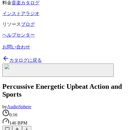
料金
音楽カタログ
インストアラジオ
リソース
ブログ
ヘルプセンター
お問い合わせ
カタログに戻る
Percussive Energetic Upbeat Action and
Sports
by
AudioSphere
0:16
146 BPM