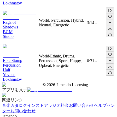
Lokhmatov
World, Percussion, Hybrid,
Raga of
3:14
-
Neutral, Energetic
Shadows
BGM
Studio
World/Ethnic, Drums,
Epic Stomp
Percussion, Sport, Happy,
0:31
-
Percussion
Upbeat, Energetic
Half
Yevhen
Lokhmatov
©
2026
Jamendo Licensing
アプリを入手
関連リンク
音楽カタログ
インストアラジオ
料金
お問い合わせ
ヘルプセン
ター
お問い合わせ
Jamendo