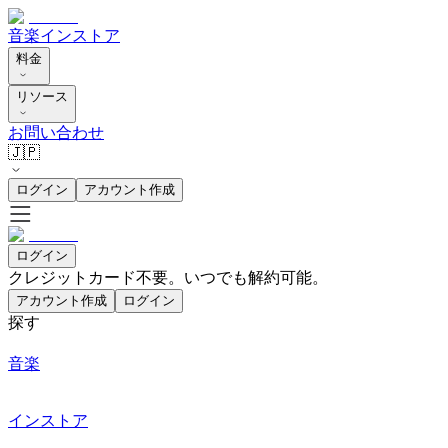
音楽
インストア
料金
リソース
お問い合わせ
🇯🇵
ログイン
アカウント作成
ログイン
クレジットカード不要。いつでも解約可能。
アカウント作成
ログイン
探す
音楽
インストア