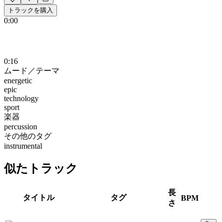
トラックを購入
0:00
0:16
ムード／テーマ
energetic
epic
technology
sport
楽器
percussion
その他のタグ
instrumental
似たトラック
長
タイトル
タグ
BPM
さ