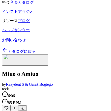
料金
音楽カタログ
インストアラジオ
リソース
ブログ
ヘルプセンター
お問い合わせ
カタログに戻る
Miuo o Amiuo
by
Rezydent S & Garaż Bogiego
rock
6:06
85 BPM