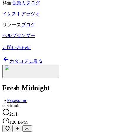
料金
音楽カタログ
インストアラジオ
リソース
ブログ
ヘルプセンター
お問い合わせ
カタログに戻る
Fresh Midnight
by
Papasound
electronic
2:11
120 BPM