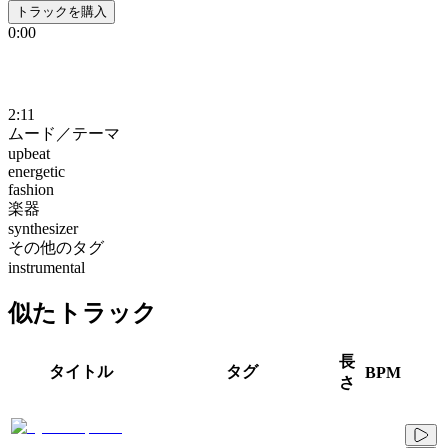
トラックを購入
0:00
2:11
ムード／テーマ
upbeat
energetic
fashion
楽器
synthesizer
その他のタグ
instrumental
似たトラック
長
タイトル
タグ
BPM
さ