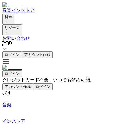
音楽
インストア
料金
リソース
お問い合わせ
🇯🇵
ログイン
アカウント作成
ログイン
クレジットカード不要。いつでも解約可能。
アカウント作成
ログイン
探す
音楽
インストア