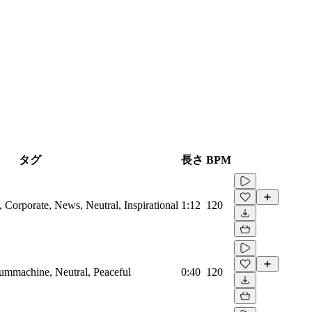
タグ
長さ
BPM
Corporate, News, Neutral, Inspirational
1:12
120
rummachine, Neutral, Peaceful
0:40
120