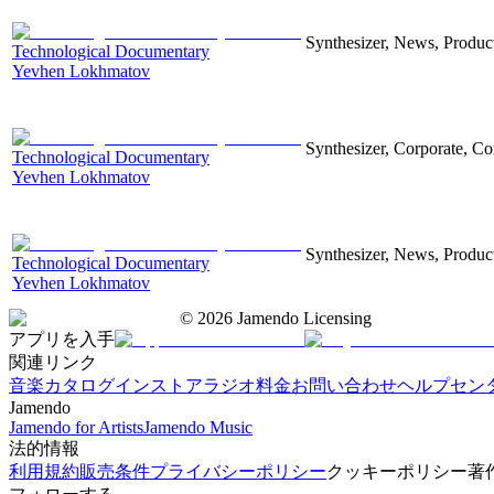
Synthesizer, News, Producti
Technological Documentary
Yevhen Lokhmatov
Synthesizer, Corporate, Co
Technological Documentary
Yevhen Lokhmatov
Synthesizer, News, Producti
Technological Documentary
Yevhen Lokhmatov
©
2026
Jamendo Licensing
アプリを入手
関連リンク
音楽カタログ
インストアラジオ
料金
お問い合わせ
ヘルプセン
Jamendo
Jamendo for Artists
Jamendo Music
法的情報
利用規約
販売条件
プライバシーポリシー
クッキーポリシー
著