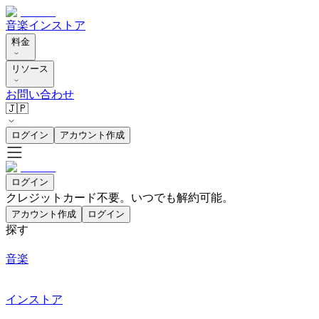
音楽
インストア
料金
リソース
お問い合わせ
🇯🇵
ログイン
アカウント作成
ログイン
クレジットカード不要。いつでも解約可能。
アカウント作成
ログイン
探す
音楽
インストア