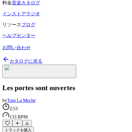
料金
音楽カタログ
インストアラジオ
リソース
ブログ
ヘルプセンター
お問い合わせ
カタログに戻る
Les portes sont ouvertes
by
Tom La Meche
2:53
133 BPM
トラックを購入