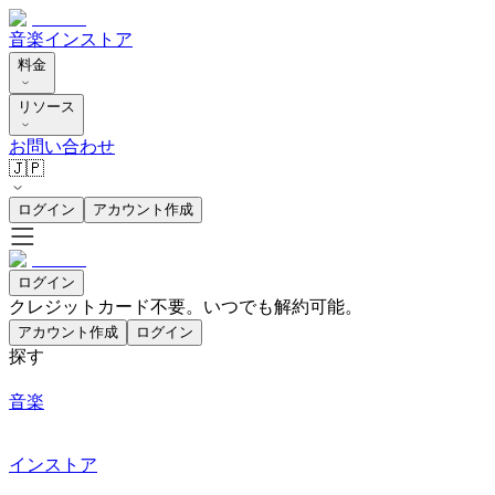
音楽
インストア
料金
リソース
お問い合わせ
🇯🇵
ログイン
アカウント作成
ログイン
クレジットカード不要。いつでも解約可能。
アカウント作成
ログイン
探す
音楽
インストア