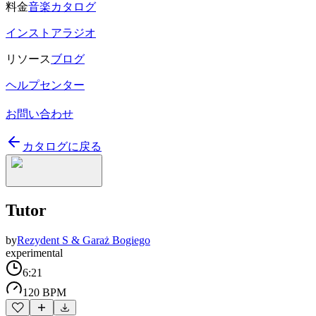
料金
音楽カタログ
インストアラジオ
リソース
ブログ
ヘルプセンター
お問い合わせ
カタログに戻る
Tutor
by
Rezydent S & Garaż Bogiego
experimental
6:21
120 BPM