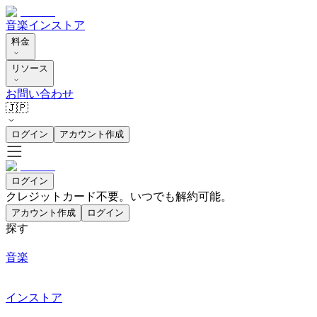
音楽
インストア
料金
リソース
お問い合わせ
🇯🇵
ログイン
アカウント作成
ログイン
クレジットカード不要。いつでも解約可能。
アカウント作成
ログイン
探す
音楽
インストア