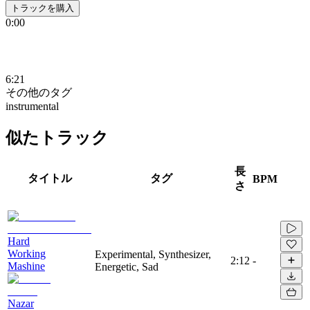
トラックを購入
0:00
6:21
その他のタグ
instrumental
似たトラック
長
タイトル
タグ
BPM
さ
Hard
Working
Experimental, Synthesizer,
2:12
-
Mashine
Energetic, Sad
Nazar