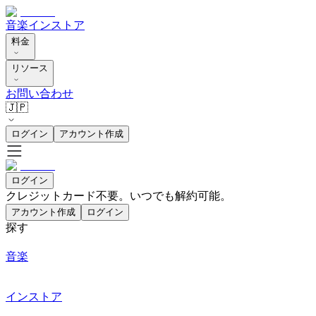
音楽
インストア
料金
リソース
お問い合わせ
🇯🇵
ログイン
アカウント作成
ログイン
クレジットカード不要。いつでも解約可能。
アカウント作成
ログイン
探す
音楽
インストア