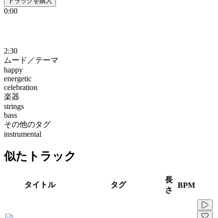
トラックを購入
0:00
2:30
ムード／テーマ
happy
energetic
celebration
楽器
strings
bass
その他のタグ
instrumental
似たトラック
長
タイトル
タグ
BPM
さ