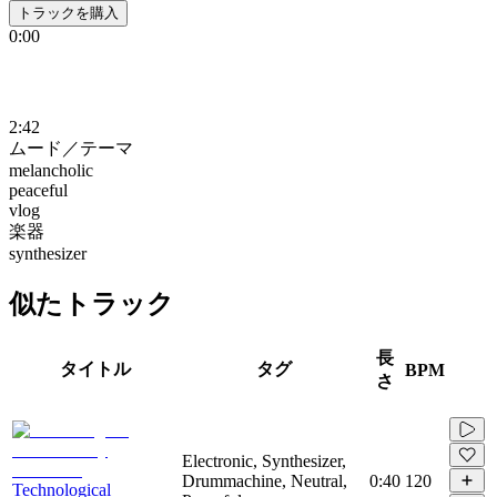
トラックを購入
0:00
2:42
ムード／テーマ
melancholic
peaceful
vlog
楽器
synthesizer
似たトラック
長
タイトル
タグ
BPM
さ
Electronic, Synthesizer,
Drummachine, Neutral,
0:40
120
Technological