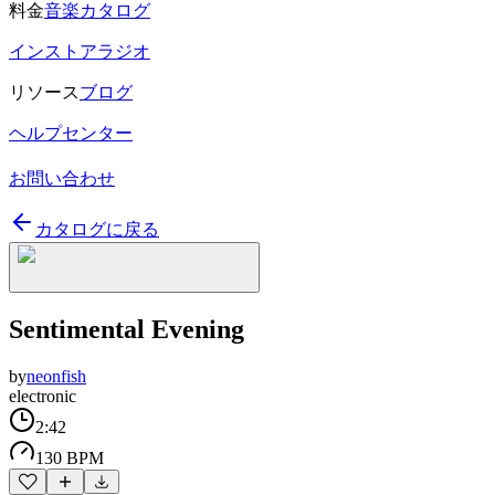
料金
音楽カタログ
インストアラジオ
リソース
ブログ
ヘルプセンター
お問い合わせ
カタログに戻る
Sentimental Evening
by
neonfish
electronic
2:42
130 BPM