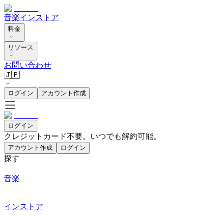
音楽
インストア
料金
リソース
お問い合わせ
🇯🇵
ログイン
アカウント作成
ログイン
クレジットカード不要。いつでも解約可能。
アカウント作成
ログイン
探す
音楽
インストア