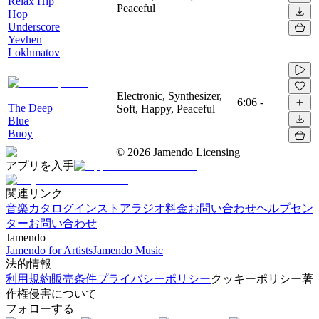
Relax Hip
Peaceful
Hop
Underscore
Yevhen
Lokhmatov
Electronic, Synthesizer,
6:06
-
The Deep
Soft, Happy, Peaceful
Blue
Buoy
©
2026
Jamendo Licensing
アプリを入手
関連リンク
音楽カタログ
インストアラジオ
料金
お問い合わせ
ヘルプセン
ター
お問い合わせ
Jamendo
Jamendo for Artists
Jamendo Music
法的情報
利用規約
販売条件
プライバシーポリシー
クッキーポリシー
著
作権侵害について
フォローする