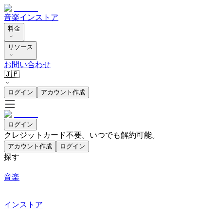
音楽
インストア
料金
リソース
お問い合わせ
🇯🇵
ログイン
アカウント作成
ログイン
クレジットカード不要。いつでも解約可能。
アカウント作成
ログイン
探す
音楽
インストア