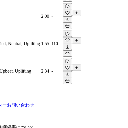
2:00
-
ied, Neutral, Uplifting
1:55
110
Upbeat, Uplifting
2:34
-
ター
お問い合わせ
作権侵害について