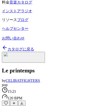
料金
音楽カタログ
インストアラジオ
リソース
ブログ
ヘルプセンター
お問い合わせ
カタログに戻る
Le printemps
by
CELIBATFIGHTERS
pop
15:21
120 BPM