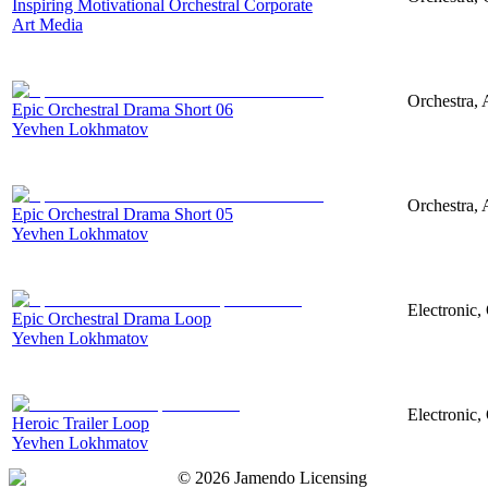
Inspiring Motivational Orchestral Corporate
Art Media
Orchestra, 
Epic Orchestral Drama Short 06
Yevhen Lokhmatov
Orchestra, 
Epic Orchestral Drama Short 05
Yevhen Lokhmatov
Electronic,
Epic Orchestral Drama Loop
Yevhen Lokhmatov
Electronic,
Heroic Trailer Loop
Yevhen Lokhmatov
©
2026
Jamendo Licensing