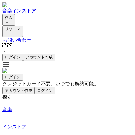
音楽
インストア
料金
リソース
お問い合わせ
🇯🇵
ログイン
アカウント作成
ログイン
クレジットカード不要。いつでも解約可能。
アカウント作成
ログイン
探す
音楽
インストア