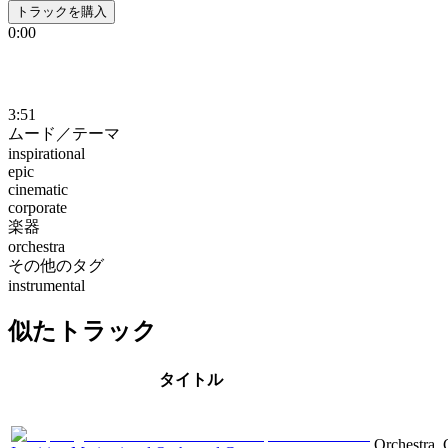
トラックを購入
0:00
3:51
ムード／テーマ
inspirational
epic
cinematic
corporate
楽器
orchestra
その他のタグ
instrumental
似たトラック
タイトル
Orchestra, 