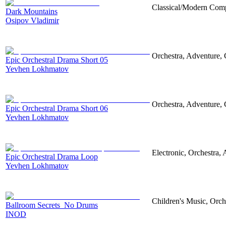
Classical/Modern Compo
Dark Mountains
Osipov Vladimir
Orchestra, Adventure, 
Epic Orchestral Drama Short 05
Yevhen Lokhmatov
Orchestra, Adventure, 
Epic Orchestral Drama Short 06
Yevhen Lokhmatov
Electronic, Orchestra,
Epic Orchestral Drama Loop
Yevhen Lokhmatov
Children's Music, Orch
Ballroom Secrets_No Drums
INOD