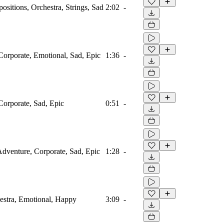
sitions, Orchestra, Strings, Sad
2:02
-
Corporate, Emotional, Sad, Epic
1:36
-
Corporate, Sad, Epic
0:51
-
 Adventure, Corporate, Sad, Epic
1:28
-
estra, Emotional, Happy
3:09
-