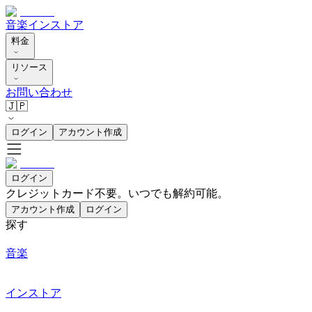
音楽
インストア
料金
リソース
お問い合わせ
🇯🇵
ログイン
アカウント作成
ログイン
クレジットカード不要。いつでも解約可能。
アカウント作成
ログイン
探す
音楽
インストア