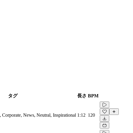
タグ
長さ
BPM
Corporate, News, Neutral, Inspirational
1:12
120