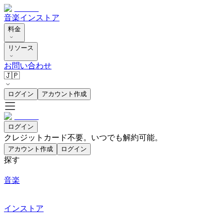
音楽
インストア
料金
リソース
お問い合わせ
🇯🇵
ログイン
アカウント作成
ログイン
クレジットカード不要。いつでも解約可能。
アカウント作成
ログイン
探す
音楽
インストア