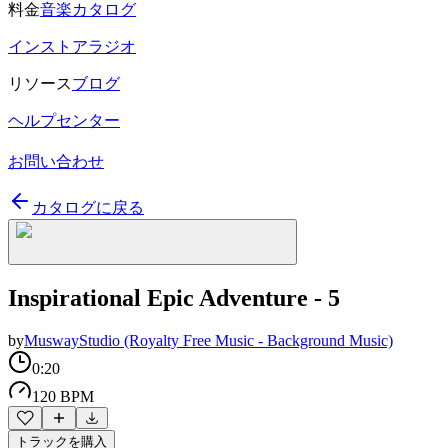
料金
音楽カタログ
インストアラジオ
リソース
ブログ
ヘルプセンター
お問い合わせ
カタログに戻る
Inspirational Epic Adventure - 5
by
MuswayStudio (Royalty Free Music - Background Music)
0:20
120 BPM
トラックを購入