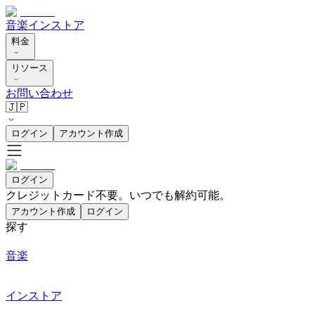
音楽
インストア
料金
リソース
お問い合わせ
🇯🇵
ログイン
アカウント作成
ログイン
クレジットカード不要。いつでも解約可能。
アカウント作成
ログイン
探す
音楽
インストア